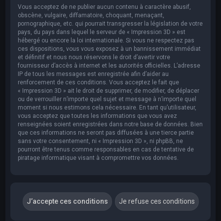
Vous acceptez de ne publier aucun contenu à caractère abusif,
obscène, vulgaire, diffamatoire, choquant, menaçant,
pornographique, etc. qui pourrait transgresser la législation de votre
pays, du pays dans lequel le serveur de « Impression 3D » est
hébergé ou encore la loi internationale. Si vous ne respectez pas
ces dispositions, vous vous exposez à un bannissement immédiat
et définitif et nous nous réservons le droit d’avertir votre
fournisseur d’accès à internet et les autorités officielles. L’adresse
IP de tous les messages est enregistrée afin d’aider au
renforcement de ces conditions. Vous acceptez le fait que
« Impression 3D » ait le droit de supprimer, de modifier, de déplacer
ou de verrouiller n’importe quel sujet et message à n’importe quel
moment si nous estimons cela nécessaire. En tant qu’utilisateur,
vous acceptez que toutes les informations que vous avez
renseignées soient enregistrées dans notre base de données. Bien
que ces informations ne seront pas diffusées à une tierce partie
sans votre consentement, ni « Impression 3D », ni phpBB, ne
pourront être tenus comme responsables en cas de tentative de
piratage informatique visant à compromettre vos données.