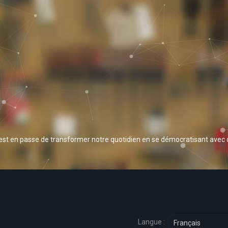
 est en passe de transformer notre quotidien en se démocratisant avec
Langue :