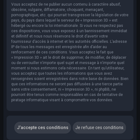
Vous acceptez de ne publier aucun contenu à caractère abusif,
obscène, vulgaire, diffamatoire, choquant, menaçant,
pornographique, etc. qui pourrait transgresser la législation de votre
pays, du pays dans lequel le serveur de « Impression 3D » est
hébergé ou encore la loi internationale. Si vous ne respectez pas
ces dispositions, vous vous exposez à un bannissement immédiat
et définitif et nous nous réservons le droit d’avertir votre
fournisseur d’accès à internet et les autorités officielles. L’adresse
IP de tous les messages est enregistrée afin d’aider au
renforcement de ces conditions. Vous acceptez le fait que
« Impression 3D » ait le droit de supprimer, de modifier, de déplacer
ou de verrouiller n’importe quel sujet et message à n’importe quel
moment si nous estimons cela nécessaire. En tant qu’utilisateur,
vous acceptez que toutes les informations que vous avez
renseignées soient enregistrées dans notre base de données. Bien
que ces informations ne seront pas diffusées à une tierce partie
sans votre consentement, ni « Impression 3D », ni phpBB, ne
pourront être tenus comme responsables en cas de tentative de
piratage informatique visant à compromettre vos données.