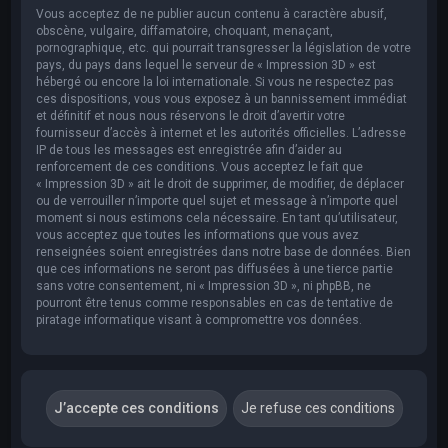
Vous acceptez de ne publier aucun contenu à caractère abusif,
obscène, vulgaire, diffamatoire, choquant, menaçant,
pornographique, etc. qui pourrait transgresser la législation de votre
pays, du pays dans lequel le serveur de « Impression 3D » est
hébergé ou encore la loi internationale. Si vous ne respectez pas
ces dispositions, vous vous exposez à un bannissement immédiat
et définitif et nous nous réservons le droit d’avertir votre
fournisseur d’accès à internet et les autorités officielles. L’adresse
IP de tous les messages est enregistrée afin d’aider au
renforcement de ces conditions. Vous acceptez le fait que
« Impression 3D » ait le droit de supprimer, de modifier, de déplacer
ou de verrouiller n’importe quel sujet et message à n’importe quel
moment si nous estimons cela nécessaire. En tant qu’utilisateur,
vous acceptez que toutes les informations que vous avez
renseignées soient enregistrées dans notre base de données. Bien
que ces informations ne seront pas diffusées à une tierce partie
sans votre consentement, ni « Impression 3D », ni phpBB, ne
pourront être tenus comme responsables en cas de tentative de
piratage informatique visant à compromettre vos données.