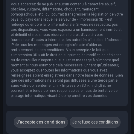
Vous acceptez de ne publier aucun contenu à caractère abusif,
obscène, vulgaire, diffamatoire, choquant, menaçant,
pornographique, etc. qui pourrait transgresser la législation de votre
pays, du pays dans lequel le serveur de « Impression 3D » est
hébergé ou encore la loi internationale. Si vous ne respectez pas
ces dispositions, vous vous exposez à un bannissement immédiat
et définitif et nous nous réservons le droit d’avertir votre
fournisseur d’accès à internet et les autorités officielles. L’adresse
IP de tous les messages est enregistrée afin d’aider au
renforcement de ces conditions. Vous acceptez le fait que
« Impression 3D » ait le droit de supprimer, de modifier, de déplacer
ou de verrouiller n’importe quel sujet et message à n’importe quel
moment si nous estimons cela nécessaire. En tant qu’utilisateur,
vous acceptez que toutes les informations que vous avez
renseignées soient enregistrées dans notre base de données. Bien
que ces informations ne seront pas diffusées à une tierce partie
sans votre consentement, ni « Impression 3D », ni phpBB, ne
pourront être tenus comme responsables en cas de tentative de
piratage informatique visant à compromettre vos données.