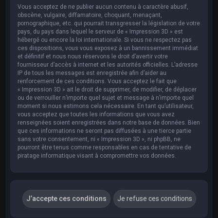
Vous acceptez de ne publier aucun contenu à caractère abusif,
obscène, vulgaire, diffamatoire, choquant, menaçant,
pornographique, etc. qui pourrait transgresser la législation de votre
pays, du pays dans lequel le serveur de « Impression 3D » est
hébergé ou encore la loi internationale. Si vous ne respectez pas
ces dispositions, vous vous exposez à un bannissement immédiat
et définitif et nous nous réservons le droit d’avertir votre
fournisseur d’accès à internet et les autorités officielles. L’adresse
IP de tous les messages est enregistrée afin d’aider au
renforcement de ces conditions. Vous acceptez le fait que
« Impression 3D » ait le droit de supprimer, de modifier, de déplacer
ou de verrouiller n’importe quel sujet et message à n’importe quel
moment si nous estimons cela nécessaire. En tant qu’utilisateur,
vous acceptez que toutes les informations que vous avez
renseignées soient enregistrées dans notre base de données. Bien
que ces informations ne seront pas diffusées à une tierce partie
sans votre consentement, ni « Impression 3D », ni phpBB, ne
pourront être tenus comme responsables en cas de tentative de
piratage informatique visant à compromettre vos données.