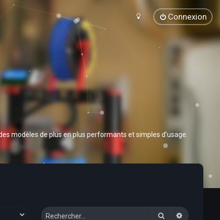
Connexion
 des modèles de plus en plus performants et simples d’usage.
Rechercher
Recherche 