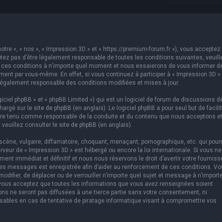
otre », « nos », « Impression 3D » et « https://premium-forum.fr »), vous acceptez 
ez pas d’être légalement responsable de toutes les conditions suivantes, veuill
er ces conditions à n’importe quel moment et nous essaierons de vous informer d
ement par vous-même. En effet, si vous continuez à participer à « Impression 3D »
légalement responsable des conditions modifiées et mises à jour.
ciel phpBB » et « phpBB Limited ») qui est un logiciel de forum de discussions d
chargé sur
le site de phpBB
(en anglais). Le logiciel phpBB a pour seul but de facilit
être tenu comme responsable de la conduite et du contenu que nous acceptons e
 veuillez consulter
le site de phpBB
(en anglais).
cène, vulgaire, diffamatoire, choquant, menaçant, pornographique, etc. qui pourr
erveur de « Impression 3D » est hébergé ou encore la loi internationale. Si vous ne
t immédiat et définitif et nous nous réservons le droit d’avertir votre fourniss
us les messages est enregistrée afin d’aider au renforcement de ces conditions. V
 modifier, de déplacer ou de verrouiller n’importe quel sujet et message à n’import
 vous acceptez que toutes les informations que vous avez renseignées soient
ns ne seront pas diffusées à une tierce partie sans votre consentement, ni
sables en cas de tentative de piratage informatique visant à compromettre vos