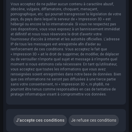
Vous acceptez de ne publier aucun contenu à caractère abusif,
obscène, vulgaire, diffamatoire, choquant, menaçant,
pornographique, etc. qui pourrait transgresser la législation de votre
pays, du pays dans lequel le serveur de « Impression 3D » est
hébergé ou encore la loi internationale. Si vous ne respectez pas
ces dispositions, vous vous exposez à un bannissement immédiat
et définitif et nous nous réservons le droit d’avertir votre
fournisseur d’accès à internet et les autorités officielles. L’adresse
IP de tous les messages est enregistrée afin d’aider au
renforcement de ces conditions. Vous acceptez le fait que
« Impression 3D » ait le droit de supprimer, de modifier, de déplacer
ou de verrouiller n’importe quel sujet et message à n’importe quel
moment si nous estimons cela nécessaire. En tant qu’utilisateur,
vous acceptez que toutes les informations que vous avez
renseignées soient enregistrées dans notre base de données. Bien
que ces informations ne seront pas diffusées à une tierce partie
sans votre consentement, ni « Impression 3D », ni phpBB, ne
pourront être tenus comme responsables en cas de tentative de
piratage informatique visant à compromettre vos données.