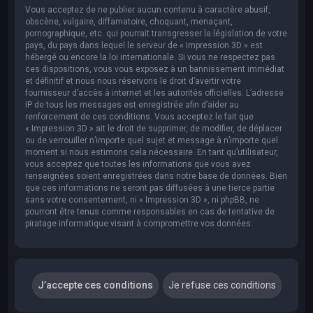
Vous acceptez de ne publier aucun contenu à caractère abusif,
obscène, vulgaire, diffamatoire, choquant, menaçant,
pornographique, etc. qui pourrait transgresser la législation de votre
pays, du pays dans lequel le serveur de « Impression 3D » est
hébergé ou encore la loi internationale. Si vous ne respectez pas
ces dispositions, vous vous exposez à un bannissement immédiat
et définitif et nous nous réservons le droit d’avertir votre
fournisseur d’accès à internet et les autorités officielles. L’adresse
IP de tous les messages est enregistrée afin d’aider au
renforcement de ces conditions. Vous acceptez le fait que
« Impression 3D » ait le droit de supprimer, de modifier, de déplacer
ou de verrouiller n’importe quel sujet et message à n’importe quel
moment si nous estimons cela nécessaire. En tant qu’utilisateur,
vous acceptez que toutes les informations que vous avez
renseignées soient enregistrées dans notre base de données. Bien
que ces informations ne seront pas diffusées à une tierce partie
sans votre consentement, ni « Impression 3D », ni phpBB, ne
pourront être tenus comme responsables en cas de tentative de
piratage informatique visant à compromettre vos données.