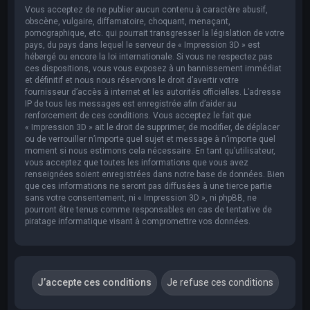
Vous acceptez de ne publier aucun contenu à caractère abusif,
obscène, vulgaire, diffamatoire, choquant, menaçant,
pornographique, etc. qui pourrait transgresser la législation de votre
pays, du pays dans lequel le serveur de « Impression 3D » est
hébergé ou encore la loi internationale. Si vous ne respectez pas
ces dispositions, vous vous exposez à un bannissement immédiat
et définitif et nous nous réservons le droit d’avertir votre
fournisseur d’accès à internet et les autorités officielles. L’adresse
IP de tous les messages est enregistrée afin d’aider au
renforcement de ces conditions. Vous acceptez le fait que
« Impression 3D » ait le droit de supprimer, de modifier, de déplacer
ou de verrouiller n’importe quel sujet et message à n’importe quel
moment si nous estimons cela nécessaire. En tant qu’utilisateur,
vous acceptez que toutes les informations que vous avez
renseignées soient enregistrées dans notre base de données. Bien
que ces informations ne seront pas diffusées à une tierce partie
sans votre consentement, ni « Impression 3D », ni phpBB, ne
pourront être tenus comme responsables en cas de tentative de
piratage informatique visant à compromettre vos données.