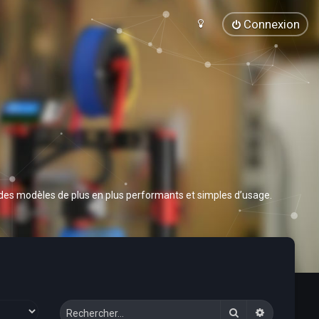
Connexion
 des modèles de plus en plus performants et simples d’usage.
Rechercher
Recherche 