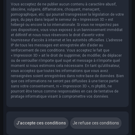
Vous acceptez de ne publier aucun contenu à caractère abusif,
obscène, vulgaire, diffamatoire, choquant, menaçant,
pornographique, etc. qui pourrait transgresser la législation de votre
pays, du pays dans lequel le serveur de « Impression 3D » est
hébergé ou encore la loi internationale. Si vous ne respectez pas
ces dispositions, vous vous exposez à un bannissement immédiat
et définitif et nous nous réservons le droit d’avertir votre
fournisseur d’accès à internet et les autorités officielles. L’adresse
IP de tous les messages est enregistrée afin d’aider au
renforcement de ces conditions. Vous acceptez le fait que
« Impression 3D » ait le droit de supprimer, de modifier, de déplacer
ou de verrouiller n’importe quel sujet et message à n’importe quel
moment si nous estimons cela nécessaire. En tant qu’utilisateur,
vous acceptez que toutes les informations que vous avez
renseignées soient enregistrées dans notre base de données. Bien
que ces informations ne seront pas diffusées à une tierce partie
sans votre consentement, ni « Impression 3D », ni phpBB, ne
pourront être tenus comme responsables en cas de tentative de
piratage informatique visant à compromettre vos données.