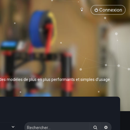
Connexion
 des modèles de plus en plus performants et simples d’usage.
Rechercher
Recherche 