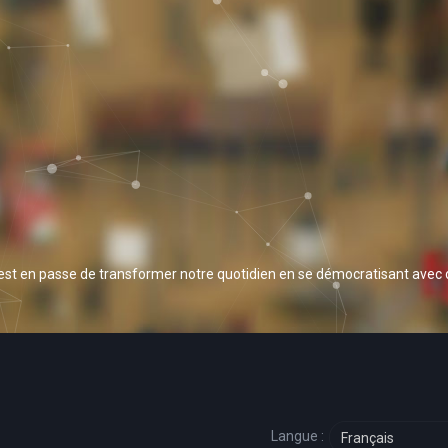
 est en passe de transformer notre quotidien en se démocratisant avec
Langue :