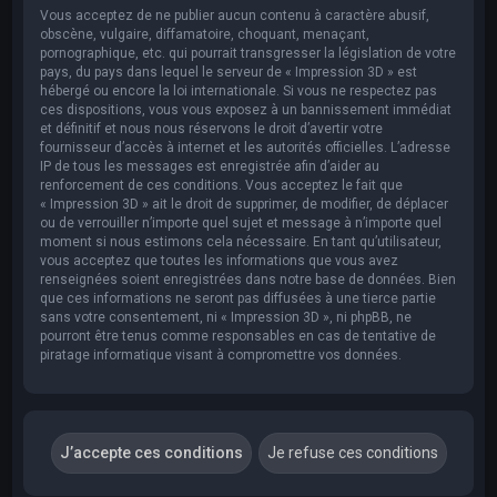
Vous acceptez de ne publier aucun contenu à caractère abusif,
obscène, vulgaire, diffamatoire, choquant, menaçant,
pornographique, etc. qui pourrait transgresser la législation de votre
pays, du pays dans lequel le serveur de « Impression 3D » est
hébergé ou encore la loi internationale. Si vous ne respectez pas
ces dispositions, vous vous exposez à un bannissement immédiat
et définitif et nous nous réservons le droit d’avertir votre
fournisseur d’accès à internet et les autorités officielles. L’adresse
IP de tous les messages est enregistrée afin d’aider au
renforcement de ces conditions. Vous acceptez le fait que
« Impression 3D » ait le droit de supprimer, de modifier, de déplacer
ou de verrouiller n’importe quel sujet et message à n’importe quel
moment si nous estimons cela nécessaire. En tant qu’utilisateur,
vous acceptez que toutes les informations que vous avez
renseignées soient enregistrées dans notre base de données. Bien
que ces informations ne seront pas diffusées à une tierce partie
sans votre consentement, ni « Impression 3D », ni phpBB, ne
pourront être tenus comme responsables en cas de tentative de
piratage informatique visant à compromettre vos données.