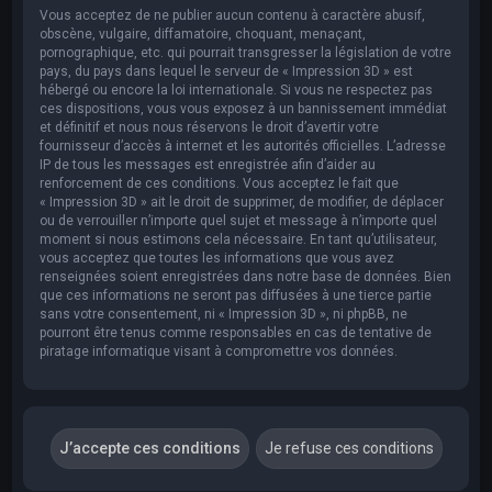
Vous acceptez de ne publier aucun contenu à caractère abusif,
obscène, vulgaire, diffamatoire, choquant, menaçant,
pornographique, etc. qui pourrait transgresser la législation de votre
pays, du pays dans lequel le serveur de « Impression 3D » est
hébergé ou encore la loi internationale. Si vous ne respectez pas
ces dispositions, vous vous exposez à un bannissement immédiat
et définitif et nous nous réservons le droit d’avertir votre
fournisseur d’accès à internet et les autorités officielles. L’adresse
IP de tous les messages est enregistrée afin d’aider au
renforcement de ces conditions. Vous acceptez le fait que
« Impression 3D » ait le droit de supprimer, de modifier, de déplacer
ou de verrouiller n’importe quel sujet et message à n’importe quel
moment si nous estimons cela nécessaire. En tant qu’utilisateur,
vous acceptez que toutes les informations que vous avez
renseignées soient enregistrées dans notre base de données. Bien
que ces informations ne seront pas diffusées à une tierce partie
sans votre consentement, ni « Impression 3D », ni phpBB, ne
pourront être tenus comme responsables en cas de tentative de
piratage informatique visant à compromettre vos données.