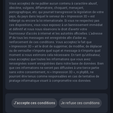
Vous acceptez de ne publier aucun contenu à caractère abusif,
obscène, vulgaire, diffamatoire, choquant, menaçant,
pornographique, etc. qui pourrait transgresser la législation de votre
pays, du pays dans lequel le serveur de « Impression 3D » est
hébergé ou encore la loi internationale. Si vous ne respectez pas
ces dispositions, vous vous exposez à un bannissement immédiat
et définitif et nous nous réservons le droit d’avertir votre
fournisseur d’accès à internet et les autorités officielles. L’adresse
IP de tous les messages est enregistrée afin d’aider au
renforcement de ces conditions. Vous acceptez le fait que
« Impression 3D » ait le droit de supprimer, de modifier, de déplacer
ou de verrouiller n’importe quel sujet et message à n’importe quel
moment si nous estimons cela nécessaire. En tant qu’utilisateur,
vous acceptez que toutes les informations que vous avez
renseignées soient enregistrées dans notre base de données. Bien
que ces informations ne seront pas diffusées à une tierce partie
sans votre consentement, ni « Impression 3D », ni phpBB, ne
pourront être tenus comme responsables en cas de tentative de
piratage informatique visant à compromettre vos données.