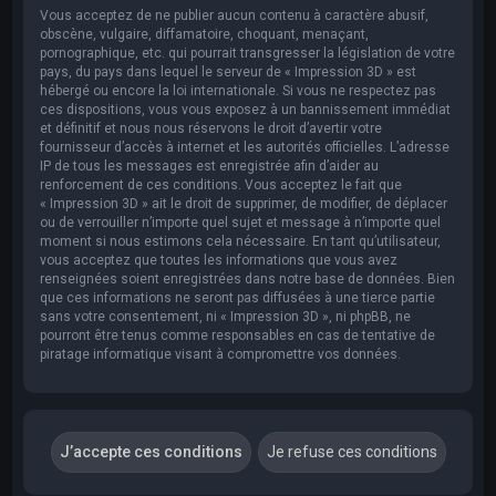
Vous acceptez de ne publier aucun contenu à caractère abusif,
obscène, vulgaire, diffamatoire, choquant, menaçant,
pornographique, etc. qui pourrait transgresser la législation de votre
pays, du pays dans lequel le serveur de « Impression 3D » est
hébergé ou encore la loi internationale. Si vous ne respectez pas
ces dispositions, vous vous exposez à un bannissement immédiat
et définitif et nous nous réservons le droit d’avertir votre
fournisseur d’accès à internet et les autorités officielles. L’adresse
IP de tous les messages est enregistrée afin d’aider au
renforcement de ces conditions. Vous acceptez le fait que
« Impression 3D » ait le droit de supprimer, de modifier, de déplacer
ou de verrouiller n’importe quel sujet et message à n’importe quel
moment si nous estimons cela nécessaire. En tant qu’utilisateur,
vous acceptez que toutes les informations que vous avez
renseignées soient enregistrées dans notre base de données. Bien
que ces informations ne seront pas diffusées à une tierce partie
sans votre consentement, ni « Impression 3D », ni phpBB, ne
pourront être tenus comme responsables en cas de tentative de
piratage informatique visant à compromettre vos données.