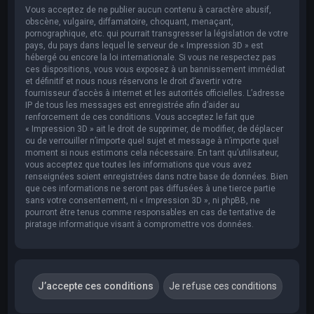
Vous acceptez de ne publier aucun contenu à caractère abusif,
obscène, vulgaire, diffamatoire, choquant, menaçant,
pornographique, etc. qui pourrait transgresser la législation de votre
pays, du pays dans lequel le serveur de « Impression 3D » est
hébergé ou encore la loi internationale. Si vous ne respectez pas
ces dispositions, vous vous exposez à un bannissement immédiat
et définitif et nous nous réservons le droit d’avertir votre
fournisseur d’accès à internet et les autorités officielles. L’adresse
IP de tous les messages est enregistrée afin d’aider au
renforcement de ces conditions. Vous acceptez le fait que
« Impression 3D » ait le droit de supprimer, de modifier, de déplacer
ou de verrouiller n’importe quel sujet et message à n’importe quel
moment si nous estimons cela nécessaire. En tant qu’utilisateur,
vous acceptez que toutes les informations que vous avez
renseignées soient enregistrées dans notre base de données. Bien
que ces informations ne seront pas diffusées à une tierce partie
sans votre consentement, ni « Impression 3D », ni phpBB, ne
pourront être tenus comme responsables en cas de tentative de
piratage informatique visant à compromettre vos données.