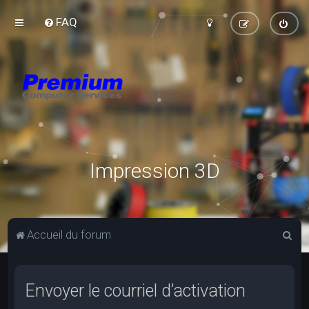
FAQ
Impression 3D
R
Accueil du forum
e
c
Envoyer le courriel d’activation
h