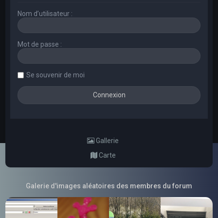
Nom d’utilisateur :
Mot de passe :
Se souvenir de moi
Gallerie
Carte
Galerie d'images aléatoires des membres du forum