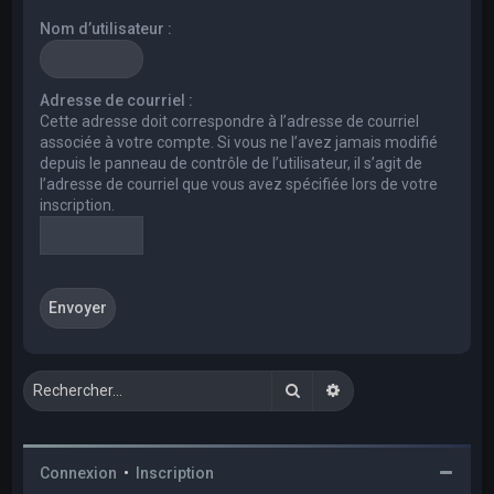
e
Nom d’utilisateur :
r
c
h
Adresse de courriel :
Cette adresse doit correspondre à l’adresse de courriel
e
associée à votre compte. Si vous ne l’avez jamais modifié
r
depuis le panneau de contrôle de l’utilisateur, il s’agit de
l’adresse de courriel que vous avez spécifiée lors de votre
inscription.
Rechercher
Recherche avancée
Connexion
•
Inscription