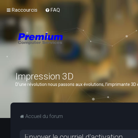
Raccourcis
FAQ
Impression 3D
D’une révolution nous passons aux évolutions, l’imprimante 3D
Accueil du forum
Envoyer le courriel d’activation