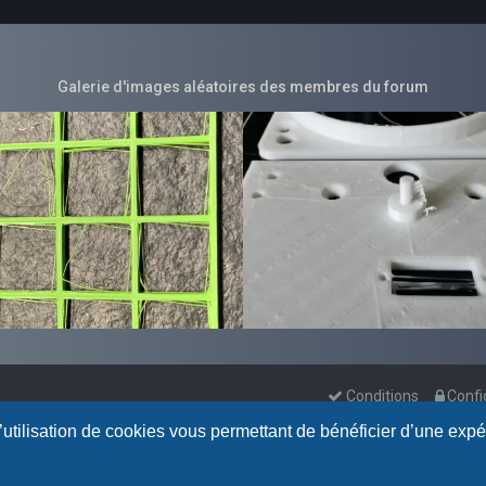
Galerie d'images aléatoires des membres du forum
Conditions
Confi
l’utilisation de cookies vous permettant de bénéficier d’une exp