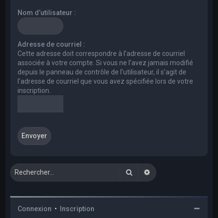
e
Nom d’utilisateur :
r
c
h
Adresse de courriel :
Cette adresse doit correspondre à l’adresse de courriel
e
associée à votre compte. Si vous ne l’avez jamais modifié
r
depuis le panneau de contrôle de l’utilisateur, il s’agit de
l’adresse de courriel que vous avez spécifiée lors de votre
inscription.
Rechercher
Recherche avancée
Connexion
•
Inscription