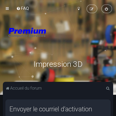
FAQ
Impression 3D
R
Accueil du forum
e
c
Envoyer le courriel d’activation
h