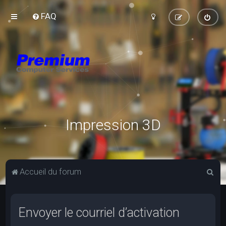
FAQ
Impression 3D
R
Accueil du forum
e
c
Envoyer le courriel d’activation
h