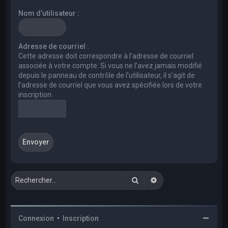
e
Nom d’utilisateur :
r
c
h
Adresse de courriel :
Cette adresse doit correspondre à l’adresse de courriel
e
associée à votre compte. Si vous ne l’avez jamais modifié
r
depuis le panneau de contrôle de l’utilisateur, il s’agit de
l’adresse de courriel que vous avez spécifiée lors de votre
inscription.
Rechercher
Recherche avancée
Connexion
•
Inscription