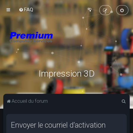
FAQ
Impression 3D
R
Accueil du forum
e
c
Envoyer le courriel d’activation
h