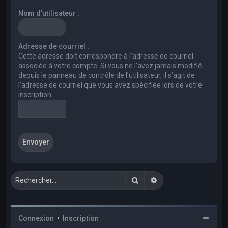
e
Nom d’utilisateur :
r
c
h
Adresse de courriel :
Cette adresse doit correspondre à l’adresse de courriel
e
associée à votre compte. Si vous ne l’avez jamais modifié
r
depuis le panneau de contrôle de l’utilisateur, il s’agit de
l’adresse de courriel que vous avez spécifiée lors de votre
inscription.
Rechercher
Recherche avancée
Connexion
•
Inscription