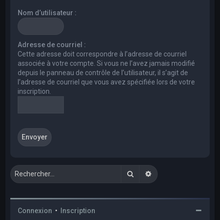
e
Nom d’utilisateur :
r
c
h
Adresse de courriel :
Cette adresse doit correspondre à l’adresse de courriel
e
associée à votre compte. Si vous ne l’avez jamais modifié
r
depuis le panneau de contrôle de l’utilisateur, il s’agit de
l’adresse de courriel que vous avez spécifiée lors de votre
inscription.
Rechercher
Recherche avancée
Connexion
•
Inscription