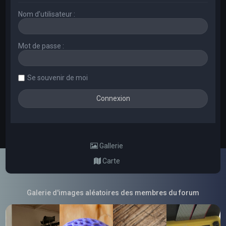
Nom d’utilisateur :
Mot de passe :
Se souvenir de moi
Gallerie
Carte
Galerie d'images aléatoires des membres du forum