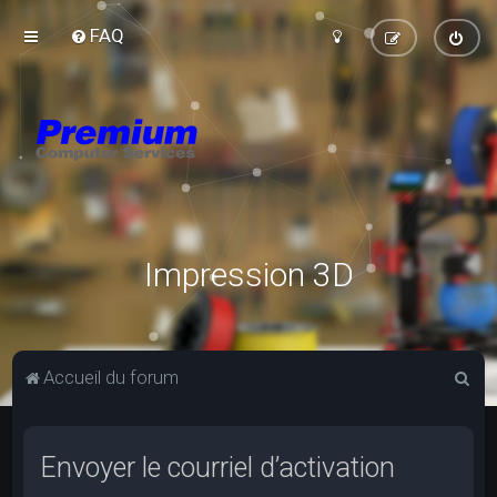
FAQ
Impression 3D
R
Accueil du forum
e
c
Envoyer le courriel d’activation
h