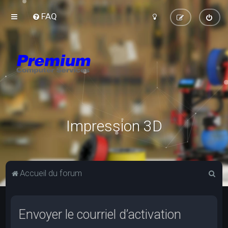
FAQ
Impression 3D
R
Accueil du forum
e
c
Envoyer le courriel d’activation
h