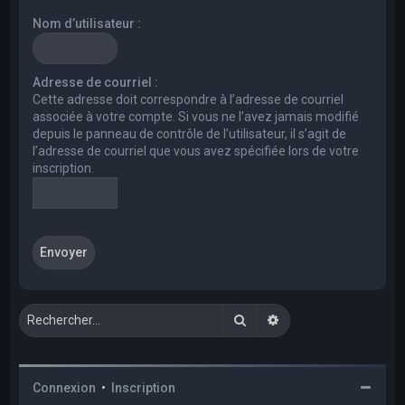
e
Nom d’utilisateur :
r
c
h
Adresse de courriel :
Cette adresse doit correspondre à l’adresse de courriel
e
associée à votre compte. Si vous ne l’avez jamais modifié
r
depuis le panneau de contrôle de l’utilisateur, il s’agit de
l’adresse de courriel que vous avez spécifiée lors de votre
inscription.
Rechercher
Recherche avancée
Connexion
•
Inscription