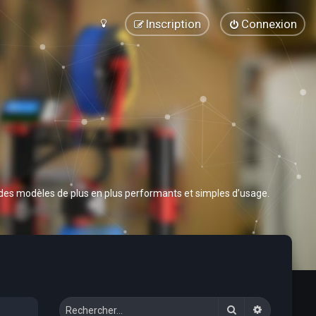
Inscription
Connexion
 des modèles de plus en plus performants et simples d’usage.
Rechercher
Recherche 