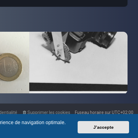
dentialité
Supprimer les cookies
Fuseau horaire sur
UTC+02:00
érience de navigation optimale.
J’accepte