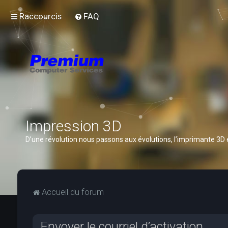
Raccourcis
FAQ
Impression 3D
D’une révolution nous passons aux évolutions, l’imprimante 3D
Accueil du forum
Envoyer le courriel d’activation