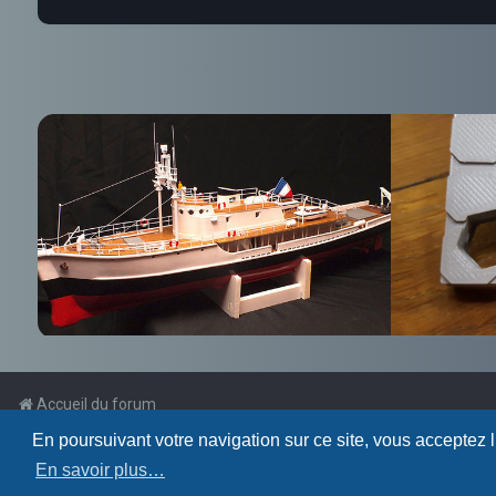
Accueil du forum
En poursuivant votre navigation sur ce site, vous acceptez 
Powered by
phpBB
™
En savoir plus…
Traduction française officielle
©
Qiaeru