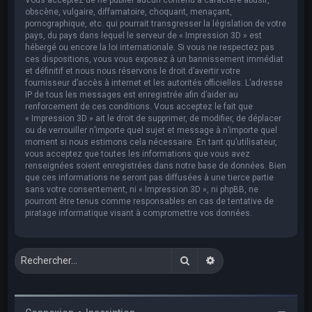
obscène, vulgaire, diffamatoire, choquant, menaçant,
pornographique, etc. qui pourrait transgresser la législation de votre
pays, du pays dans lequel le serveur de « Impression 3D » est
hébergé ou encore la loi internationale. Si vous ne respectez pas
ces dispositions, vous vous exposez à un bannissement immédiat
et définitif et nous nous réservons le droit d’avertir votre
fournisseur d’accès à internet et les autorités officielles. L’adresse
IP de tous les messages est enregistrée afin d’aider au
renforcement de ces conditions. Vous acceptez le fait que
« Impression 3D » ait le droit de supprimer, de modifier, de déplacer
ou de verrouiller n’importe quel sujet et message à n’importe quel
moment si nous estimons cela nécessaire. En tant qu’utilisateur,
vous acceptez que toutes les informations que vous avez
renseignées soient enregistrées dans notre base de données. Bien
que ces informations ne seront pas diffusées à une tierce partie
sans votre consentement, ni « Impression 3D », ni phpBB, ne
pourront être tenus comme responsables en cas de tentative de
piratage informatique visant à compromettre vos données.
Rechercher
Recherche avancée