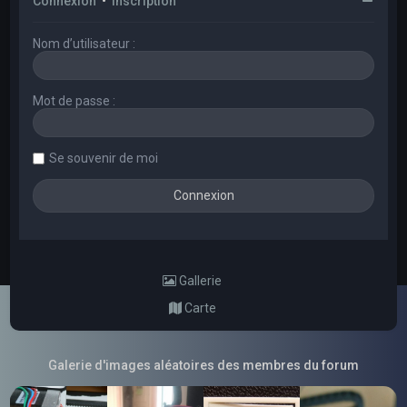
Connexion
•
Inscription
Nom d’utilisateur :
Mot de passe :
Se souvenir de moi
Gallerie
Carte
Galerie d'images aléatoires des membres du forum