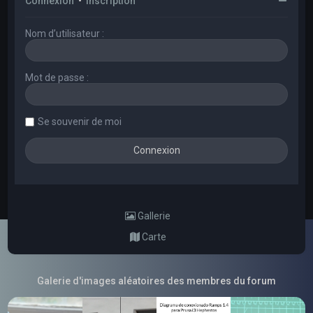
Connexion
•
Inscription
Nom d’utilisateur :
Mot de passe :
Se souvenir de moi
Gallerie
Carte
Galerie d'images aléatoires des membres du forum