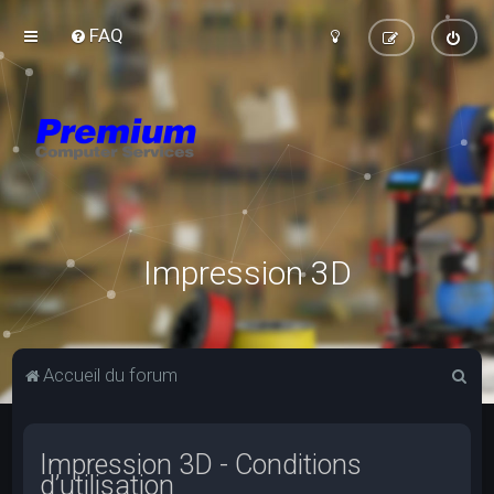
FAQ
Impression 3D
R
Accueil du forum
e
c
Impression 3D - Conditions
h
d’utilisation