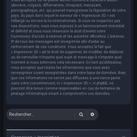
obscène, vulgaire, diffamatoire, choquant, menaçant,
pornographique, etc. qui pourrait transgresser la législation de votre
pays, du pays dans lequel le serveur de « Impression 3D » est
hébergé ou encore la loi internationale. Si vous ne respectez pas
ces dispositions, vous vous exposez à un bannissement immédiat
et définitif et nous nous réservons le droit d’avertir votre
fournisseur d’accès à internet et les autorités officielles. L’adresse
IP de tous les messages est enregistrée afin d’aider au
renforcement de ces conditions. Vous acceptez le fait que
« Impression 3D » ait le droit de supprimer, de modifier, de déplacer
ou de verrouiller n’importe quel sujet et message à n’importe quel
moment si nous estimons cela nécessaire. En tant qu’utilisateur,
vous acceptez que toutes les informations que vous avez
renseignées soient enregistrées dans notre base de données. Bien
que ces informations ne seront pas diffusées à une tierce partie
sans votre consentement, ni « Impression 3D », ni phpBB, ne
pourront être tenus comme responsables en cas de tentative de
piratage informatique visant à compromettre vos données.
Rechercher
Recherche avancée