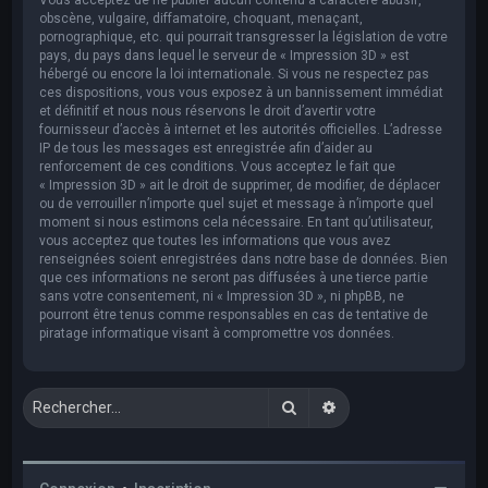
obscène, vulgaire, diffamatoire, choquant, menaçant,
pornographique, etc. qui pourrait transgresser la législation de votre
pays, du pays dans lequel le serveur de « Impression 3D » est
hébergé ou encore la loi internationale. Si vous ne respectez pas
ces dispositions, vous vous exposez à un bannissement immédiat
et définitif et nous nous réservons le droit d’avertir votre
fournisseur d’accès à internet et les autorités officielles. L’adresse
IP de tous les messages est enregistrée afin d’aider au
renforcement de ces conditions. Vous acceptez le fait que
« Impression 3D » ait le droit de supprimer, de modifier, de déplacer
ou de verrouiller n’importe quel sujet et message à n’importe quel
moment si nous estimons cela nécessaire. En tant qu’utilisateur,
vous acceptez que toutes les informations que vous avez
renseignées soient enregistrées dans notre base de données. Bien
que ces informations ne seront pas diffusées à une tierce partie
sans votre consentement, ni « Impression 3D », ni phpBB, ne
pourront être tenus comme responsables en cas de tentative de
piratage informatique visant à compromettre vos données.
Rechercher
Recherche avancée