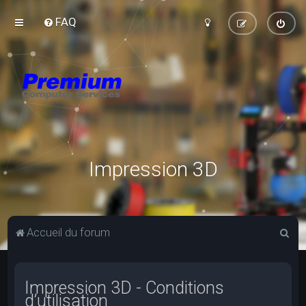
FAQ
Impression 3D
R
Accueil du forum
e
c
Impression 3D - Conditions
h
d’utilisation