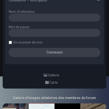
Connexion
•
Inscription
Nom d’utilisateur :
Mot de passe :
Se souvenir de moi
Gallerie
Carte
Galerie d'images aléatoires des membres du forum