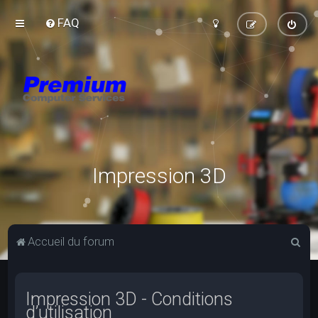
FAQ
Impression 3D
R
Accueil du forum
e
c
Impression 3D - Conditions
h
d’utilisation