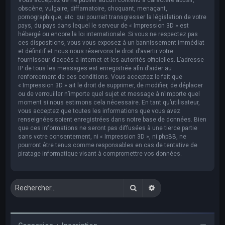
obscène, vulgaire, diffamatoire, choquant, menaçant,
pornographique, etc. qui pourrait transgresser la législation de votre
pays, du pays dans lequel le serveur de « Impression 3D » est
hébergé ou encore la loi internationale. Si vous ne respectez pas
ces dispositions, vous vous exposez à un bannissement immédiat
et définitif et nous nous réservons le droit d’avertir votre
fournisseur d’accès à internet et les autorités officielles. L’adresse
IP de tous les messages est enregistrée afin d’aider au
renforcement de ces conditions. Vous acceptez le fait que
« Impression 3D » ait le droit de supprimer, de modifier, de déplacer
ou de verrouiller n’importe quel sujet et message à n’importe quel
moment si nous estimons cela nécessaire. En tant qu’utilisateur,
vous acceptez que toutes les informations que vous avez
renseignées soient enregistrées dans notre base de données. Bien
que ces informations ne seront pas diffusées à une tierce partie
sans votre consentement, ni « Impression 3D », ni phpBB, ne
pourront être tenus comme responsables en cas de tentative de
piratage informatique visant à compromettre vos données.
Rechercher
Recherche avancée