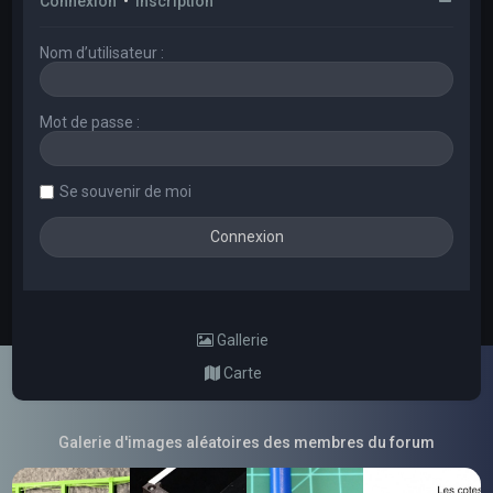
Connexion
•
Inscription
Nom d’utilisateur :
Mot de passe :
Se souvenir de moi
Gallerie
Carte
Galerie d'images aléatoires des membres du forum