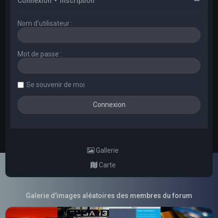
Connexion
•
Inscription
Nom d’utilisateur :
Mot de passe :
Se souvenir de moi
Gallerie
Carte
Galerie d'images aléatoires des membres du forum