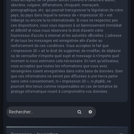
obscène, vulgaire, diffamatoire, choquant, menaçant,
pornographique, etc. qui pourrait transgresser la législation de votre
pays, du pays dans lequel le serveur de « Impression 3D » est
hébergé ou encore la loi internationale. Si vous ne respectez pas
ces dispositions, vous vous exposez à un bannissement immédiat
et définitif et nous nous réservons le droit d’avertir votre
fournisseur d’accès à internet et les autorités officielles. L’adresse
IP de tous les messages est enregistrée afin d’aider au
renforcement de ces conditions. Vous acceptez le fait que
« Impression 3D » ait le droit de supprimer, de modifier, de déplacer
ou de verrouiller n’importe quel sujet et message à n’importe quel
moment si nous estimons cela nécessaire. En tant qu’utilisateur,
vous acceptez que toutes les informations que vous avez
renseignées soient enregistrées dans notre base de données. Bien
que ces informations ne seront pas diffusées à une tierce partie
sans votre consentement, ni « Impression 3D », ni phpBB, ne
pourront être tenus comme responsables en cas de tentative de
piratage informatique visant à compromettre vos données.
Rechercher
Recherche avancée