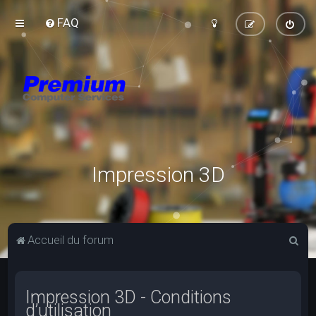
FAQ
Impression 3D
R
Accueil du forum
e
c
Impression 3D - Conditions
h
d’utilisation