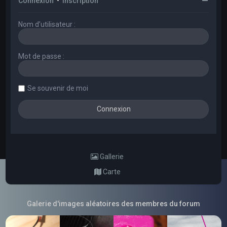
Connexion
•
Inscription
Nom d’utilisateur :
Mot de passe :
Se souvenir de moi
Gallerie
Carte
Galerie d'images aléatoires des membres du forum