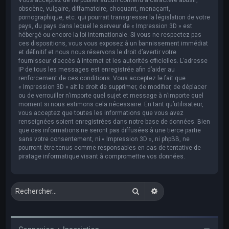
obscène, vulgaire, diffamatoire, choquant, menaçant,
pornographique, etc. qui pourrait transgresser la législation de votre
pays, du pays dans lequel le serveur de « Impression 3D » est
hébergé ou encore la loi internationale. Si vous ne respectez pas
ces dispositions, vous vous exposez à un bannissement immédiat
et définitif et nous nous réservons le droit d’avertir votre
fournisseur d’accès à internet et les autorités officielles. L’adresse
IP de tous les messages est enregistrée afin d’aider au
renforcement de ces conditions. Vous acceptez le fait que
« Impression 3D » ait le droit de supprimer, de modifier, de déplacer
ou de verrouiller n’importe quel sujet et message à n’importe quel
moment si nous estimons cela nécessaire. En tant qu’utilisateur,
vous acceptez que toutes les informations que vous avez
renseignées soient enregistrées dans notre base de données. Bien
que ces informations ne seront pas diffusées à une tierce partie
sans votre consentement, ni « Impression 3D », ni phpBB, ne
pourront être tenus comme responsables en cas de tentative de
piratage informatique visant à compromettre vos données.
Rechercher
Recherche avancée