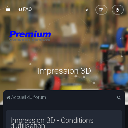
FAQ
Impression 3D
R
Accueil du forum
e
c
Impression 3D - Conditions
h
d’utilisation