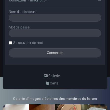
Connexion
•
Inscription
Nom d’utilisateur :
Mot de passe :
Se souvenir de moi
Gallerie
Carte
Galerie d'images aléatoires des membres du forum