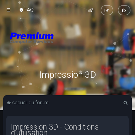
FAQ
Impression 3D
R
Accueil du forum
e
c
Impression 3D - Conditions
h
d’utilisation