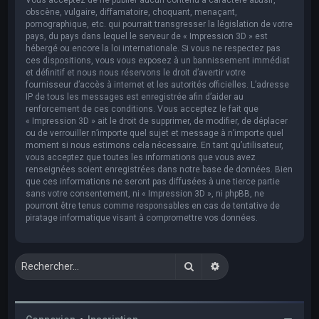
obscène, vulgaire, diffamatoire, choquant, menaçant,
pornographique, etc. qui pourrait transgresser la législation de votre
pays, du pays dans lequel le serveur de « Impression 3D » est
hébergé ou encore la loi internationale. Si vous ne respectez pas
ces dispositions, vous vous exposez à un bannissement immédiat
et définitif et nous nous réservons le droit d’avertir votre
fournisseur d’accès à internet et les autorités officielles. L’adresse
IP de tous les messages est enregistrée afin d’aider au
renforcement de ces conditions. Vous acceptez le fait que
« Impression 3D » ait le droit de supprimer, de modifier, de déplacer
ou de verrouiller n’importe quel sujet et message à n’importe quel
moment si nous estimons cela nécessaire. En tant qu’utilisateur,
vous acceptez que toutes les informations que vous avez
renseignées soient enregistrées dans notre base de données. Bien
que ces informations ne seront pas diffusées à une tierce partie
sans votre consentement, ni « Impression 3D », ni phpBB, ne
pourront être tenus comme responsables en cas de tentative de
piratage informatique visant à compromettre vos données.
Rechercher
Recherche avancée