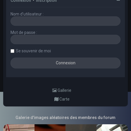
Connexion
•
Inscription
Nom d’utilisateur :
Mot de passe :
Se souvenir de moi
Gallerie
Carte
Galerie d'images aléatoires des membres du forum