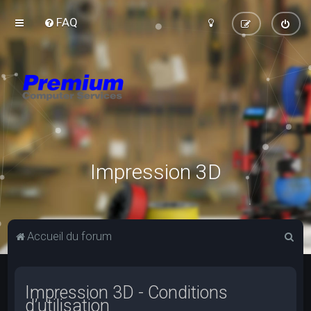
FAQ
Impression 3D
R
Accueil du forum
e
c
Impression 3D - Conditions
h
d’utilisation