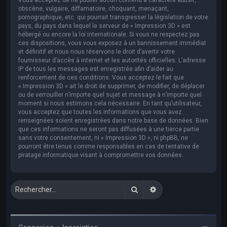
obscène, vulgaire, diffamatoire, choquant, menaçant,
pornographique, etc. qui pourrait transgresser la législation de votre
pays, du pays dans lequel le serveur de « Impression 3D » est
hébergé ou encore la loi internationale. Si vous ne respectez pas
ces dispositions, vous vous exposez à un bannissement immédiat
et définitif et nous nous réservons le droit d’avertir votre
fournisseur d’accès à internet et les autorités officielles. L’adresse
IP de tous les messages est enregistrée afin d’aider au
renforcement de ces conditions. Vous acceptez le fait que
« Impression 3D » ait le droit de supprimer, de modifier, de déplacer
ou de verrouiller n’importe quel sujet et message à n’importe quel
moment si nous estimons cela nécessaire. En tant qu’utilisateur,
vous acceptez que toutes les informations que vous avez
renseignées soient enregistrées dans notre base de données. Bien
que ces informations ne seront pas diffusées à une tierce partie
sans votre consentement, ni « Impression 3D », ni phpBB, ne
pourront être tenus comme responsables en cas de tentative de
piratage informatique visant à compromettre vos données.
Rechercher
Recherche avancée