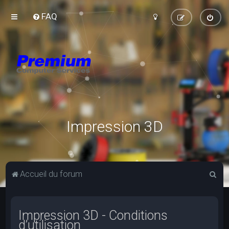
FAQ
Impression 3D
R
Accueil du forum
e
c
Impression 3D - Conditions
h
d’utilisation