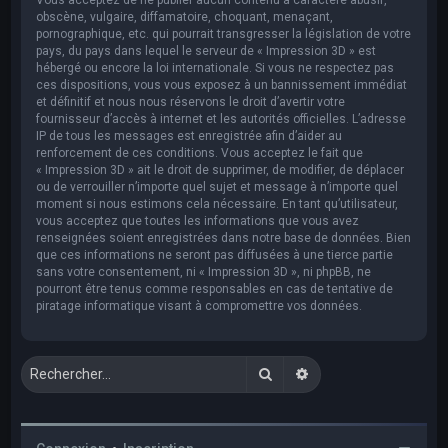
obscène, vulgaire, diffamatoire, choquant, menaçant,
pornographique, etc. qui pourrait transgresser la législation de votre
pays, du pays dans lequel le serveur de « Impression 3D » est
hébergé ou encore la loi internationale. Si vous ne respectez pas
ces dispositions, vous vous exposez à un bannissement immédiat
et définitif et nous nous réservons le droit d’avertir votre
fournisseur d’accès à internet et les autorités officielles. L’adresse
IP de tous les messages est enregistrée afin d’aider au
renforcement de ces conditions. Vous acceptez le fait que
« Impression 3D » ait le droit de supprimer, de modifier, de déplacer
ou de verrouiller n’importe quel sujet et message à n’importe quel
moment si nous estimons cela nécessaire. En tant qu’utilisateur,
vous acceptez que toutes les informations que vous avez
renseignées soient enregistrées dans notre base de données. Bien
que ces informations ne seront pas diffusées à une tierce partie
sans votre consentement, ni « Impression 3D », ni phpBB, ne
pourront être tenus comme responsables en cas de tentative de
piratage informatique visant à compromettre vos données.
Rechercher
Recherche avancée