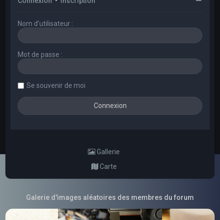
Connexion
•
Inscription
Nom d’utilisateur :
Mot de passe :
Se souvenir de moi
Gallerie
Carte
Galerie d'images aléatoires des membres du forum