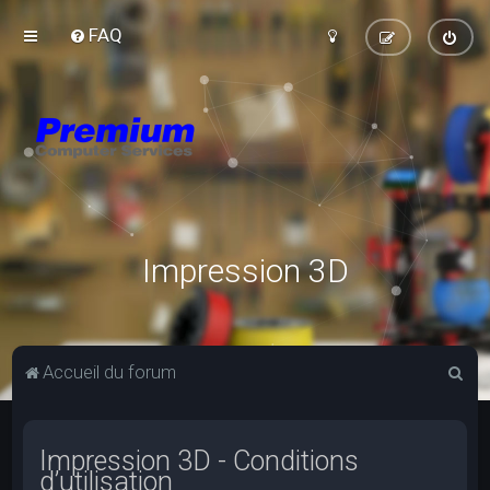
FAQ
Impression 3D
R
Accueil du forum
e
c
Impression 3D - Conditions
h
d’utilisation