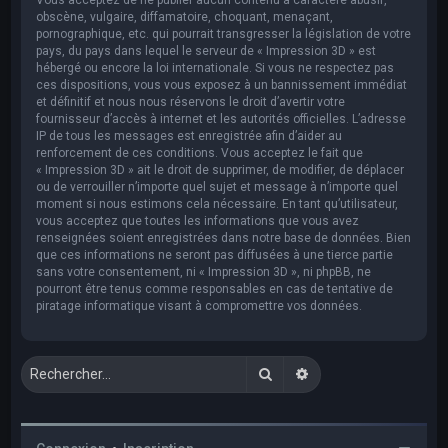
obscène, vulgaire, diffamatoire, choquant, menaçant,
pornographique, etc. qui pourrait transgresser la législation de votre
pays, du pays dans lequel le serveur de « Impression 3D » est
hébergé ou encore la loi internationale. Si vous ne respectez pas
ces dispositions, vous vous exposez à un bannissement immédiat
et définitif et nous nous réservons le droit d’avertir votre
fournisseur d’accès à internet et les autorités officielles. L’adresse
IP de tous les messages est enregistrée afin d’aider au
renforcement de ces conditions. Vous acceptez le fait que
« Impression 3D » ait le droit de supprimer, de modifier, de déplacer
ou de verrouiller n’importe quel sujet et message à n’importe quel
moment si nous estimons cela nécessaire. En tant qu’utilisateur,
vous acceptez que toutes les informations que vous avez
renseignées soient enregistrées dans notre base de données. Bien
que ces informations ne seront pas diffusées à une tierce partie
sans votre consentement, ni « Impression 3D », ni phpBB, ne
pourront être tenus comme responsables en cas de tentative de
piratage informatique visant à compromettre vos données.
Rechercher
Recherche avancée