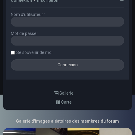
Connexion
•
Inscription
Nom d’utilisateur :
Mot de passe :
Se souvenir de moi
Gallerie
Carte
Galerie d'images aléatoires des membres du forum