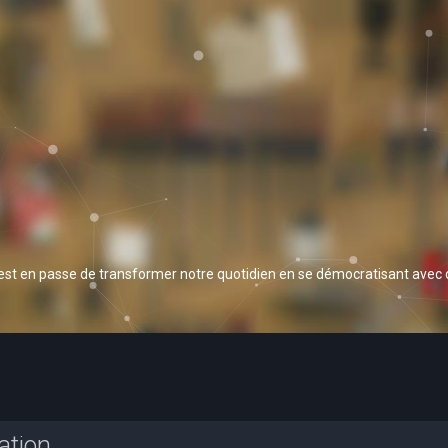
 est en passe de transformer notre quotidien en se démocratisant avec
ation