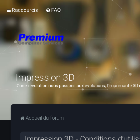
Raccourcis
FAQ
Impression 3D
D’une révolution nous passons aux évolutions, l’imprimante 3D
Accueil du forum
Impression 3D - Conditions d’utilis