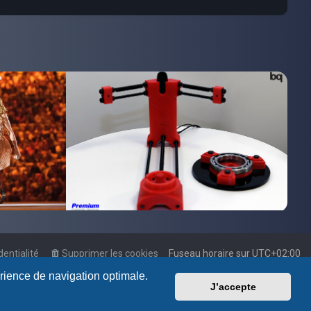
dentialité
Supprimer les cookies
Fuseau horaire sur
UTC+02:00
érience de navigation optimale.
J’accepte