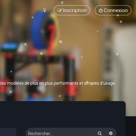
Inscription
Connexion
 des modèles de plus en plus performants et simples d’usage.
Rechercher
Recherche 