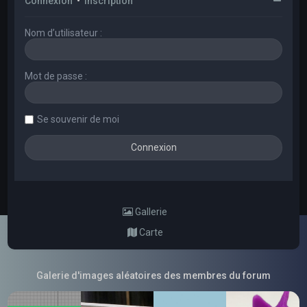
Connexion
•
Inscription
Nom d’utilisateur :
Mot de passe :
Se souvenir de moi
Gallerie
Carte
Galerie d'images aléatoires des membres du forum