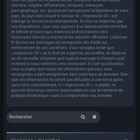
obscène, vulgaire, diffamatoire, choquant, menaçant,
pornographique, etc. qui pourrait transgresser la législation de votre
pays, du pays dans lequel le serveur de « Impression 3D » est
hébergé ou encore la loi internationale. Si vous ne respectez pas
ces dispositions, vous vous exposez à un bannissement immédiat
et définitif et nous nous réservons le droit d’avertir votre
fournisseur d’accès à internet et les autorités officielles. L’adresse
IP de tous les messages est enregistrée afin d’aider au
renforcement de ces conditions. Vous acceptez le fait que
« Impression 3D » ait le droit de supprimer, de modifier, de déplacer
ou de verrouiller n’importe quel sujet et message à n’importe quel
moment si nous estimons cela nécessaire. En tant qu’utilisateur,
vous acceptez que toutes les informations que vous avez
renseignées soient enregistrées dans notre base de données. Bien
que ces informations ne seront pas diffusées à une tierce partie
sans votre consentement, ni « Impression 3D », ni phpBB, ne
pourront être tenus comme responsables en cas de tentative de
piratage informatique visant à compromettre vos données.
Rechercher
Recherche avancée