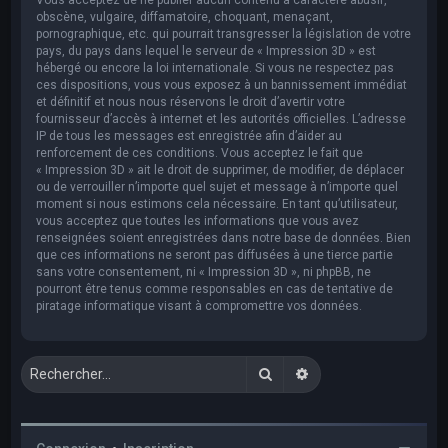
obscène, vulgaire, diffamatoire, choquant, menaçant,
pornographique, etc. qui pourrait transgresser la législation de votre
pays, du pays dans lequel le serveur de « Impression 3D » est
hébergé ou encore la loi internationale. Si vous ne respectez pas
ces dispositions, vous vous exposez à un bannissement immédiat
et définitif et nous nous réservons le droit d’avertir votre
fournisseur d’accès à internet et les autorités officielles. L’adresse
IP de tous les messages est enregistrée afin d’aider au
renforcement de ces conditions. Vous acceptez le fait que
« Impression 3D » ait le droit de supprimer, de modifier, de déplacer
ou de verrouiller n’importe quel sujet et message à n’importe quel
moment si nous estimons cela nécessaire. En tant qu’utilisateur,
vous acceptez que toutes les informations que vous avez
renseignées soient enregistrées dans notre base de données. Bien
que ces informations ne seront pas diffusées à une tierce partie
sans votre consentement, ni « Impression 3D », ni phpBB, ne
pourront être tenus comme responsables en cas de tentative de
piratage informatique visant à compromettre vos données.
Rechercher
Recherche avancée