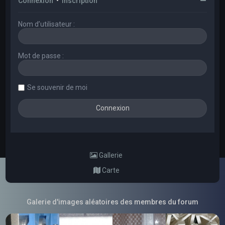
Connexion
•
Inscription
Nom d’utilisateur :
Mot de passe :
Se souvenir de moi
Gallerie
Carte
Galerie d'images aléatoires des membres du forum