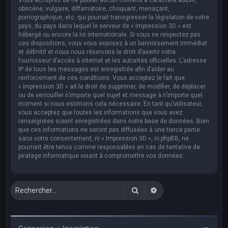
obscène, vulgaire, diffamatoire, choquant, menaçant,
pornographique, etc. qui pourrait transgresser la législation de votre
pays, du pays dans lequel le serveur de « Impression 3D » est
hébergé ou encore la loi internationale. Si vous ne respectez pas
ces dispositions, vous vous exposez à un bannissement immédiat
et définitif et nous nous réservons le droit d’avertir votre
fournisseur d’accès à internet et les autorités officielles. L’adresse
IP de tous les messages est enregistrée afin d’aider au
renforcement de ces conditions. Vous acceptez le fait que
« Impression 3D » ait le droit de supprimer, de modifier, de déplacer
ou de verrouiller n’importe quel sujet et message à n’importe quel
moment si nous estimons cela nécessaire. En tant qu’utilisateur,
vous acceptez que toutes les informations que vous avez
renseignées soient enregistrées dans notre base de données. Bien
que ces informations ne seront pas diffusées à une tierce partie
sans votre consentement, ni « Impression 3D », ni phpBB, ne
pourront être tenus comme responsables en cas de tentative de
piratage informatique visant à compromettre vos données.
Rechercher
Recherche avancée