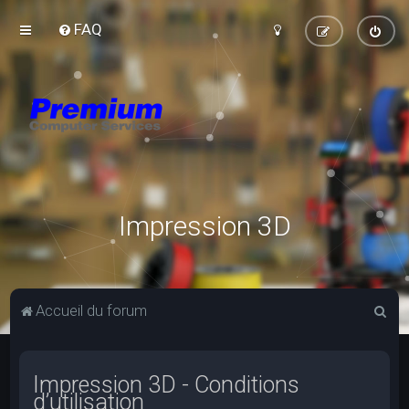
FAQ
Impression 3D
R
Accueil du forum
e
c
Impression 3D - Conditions
h
d’utilisation