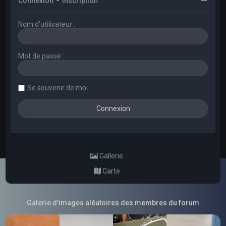
Connexion
•
Inscription
Nom d’utilisateur :
Mot de passe :
Se souvenir de moi
Gallerie
Carte
Galerie d'images aléatoires des membres du forum