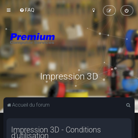
FAQ
Impression 3D
R
Accueil du forum
e
c
Impression 3D - Conditions
h
d’utilisation