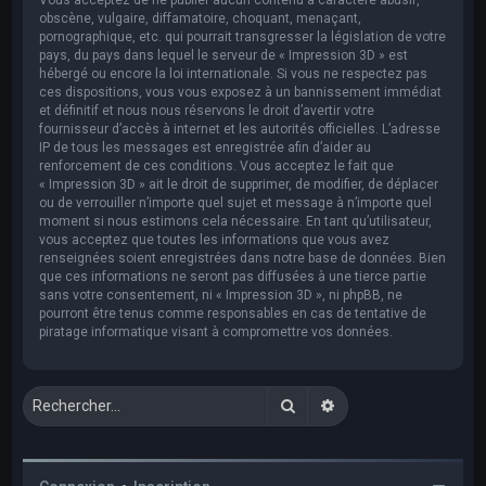
obscène, vulgaire, diffamatoire, choquant, menaçant,
pornographique, etc. qui pourrait transgresser la législation de votre
pays, du pays dans lequel le serveur de « Impression 3D » est
hébergé ou encore la loi internationale. Si vous ne respectez pas
ces dispositions, vous vous exposez à un bannissement immédiat
et définitif et nous nous réservons le droit d’avertir votre
fournisseur d’accès à internet et les autorités officielles. L’adresse
IP de tous les messages est enregistrée afin d’aider au
renforcement de ces conditions. Vous acceptez le fait que
« Impression 3D » ait le droit de supprimer, de modifier, de déplacer
ou de verrouiller n’importe quel sujet et message à n’importe quel
moment si nous estimons cela nécessaire. En tant qu’utilisateur,
vous acceptez que toutes les informations que vous avez
renseignées soient enregistrées dans notre base de données. Bien
que ces informations ne seront pas diffusées à une tierce partie
sans votre consentement, ni « Impression 3D », ni phpBB, ne
pourront être tenus comme responsables en cas de tentative de
piratage informatique visant à compromettre vos données.
Rechercher
Recherche avancée