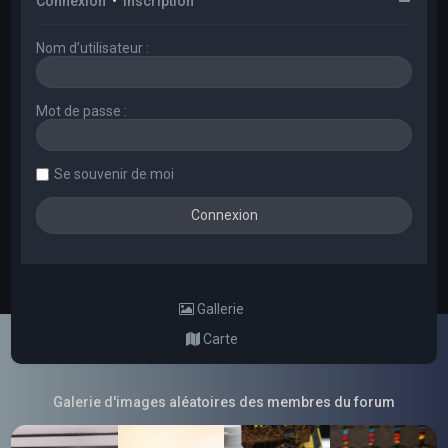
Connexion
•
Inscription
Nom d’utilisateur :
Mot de passe :
Se souvenir de moi
Gallerie
Carte
Galerie d'images aléatoires des membres du forum