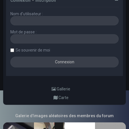
Connexion
•
Inscription
Nom d’utilisateur :
Mot de passe :
Se souvenir de moi
Gallerie
Carte
Galerie d'images aléatoires des membres du forum