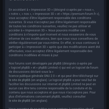
e
r
En accédant à « Impression 3D » (désigné ci-après par « nous »,
c
« notre », « nos », « Impression 3D » et « https://premium-forum.fr »),
vous acceptez d’être légalement responsable des conditions
h
suivantes. Si vous n’acceptez pas d’être légalement responsable
de toutes les conditions suivantes, veuillez ne pas utiliser et
e
accéder à « Impression 3D ». Nous pouvons modifier ces
r
conditions à n’importe quel moment et nous essaierons de vous
informer de ces modifications, bien que nous vous conseillons de
vérifier régulièrement par vous-même. En effet, si vous continuez à
participer à « Impression 3D » après que des modifications aient été
effectuées, vous acceptez d’être légalement responsable des
conditions modifiées et mises à jour.
Nos forums sont développés par phpBB (désignés ci-après par
« logiciel phpBB » et « phpBB Limited ») qui est un logiciel de forum
de discussions déclaré sous la «
licence publique générale GNU 2.0
» et qui peut être téléchargé sur
le site de phpBB
(en anglais). Le logiciel phpBB a pour seul but de
faciliter les discussions sur internet et phpBB Limited ne peut en
aucun cas être tenu comme responsable de la conduite et du
contenu que nous acceptons et que nous n’acceptons pas. Pour
plus d’informations concernant phpBB, veuillez consulter
le site de phpBB
(en anglais).
Vous acceptez de ne publier aucun contenu à caractère abusif,