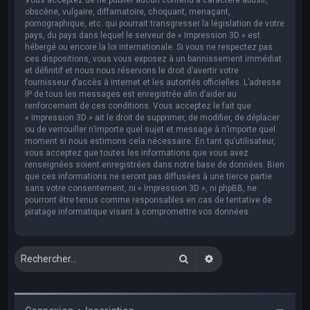
obscène, vulgaire, diffamatoire, choquant, menaçant,
pornographique, etc. qui pourrait transgresser la législation de votre
pays, du pays dans lequel le serveur de « Impression 3D » est
hébergé ou encore la loi internationale. Si vous ne respectez pas
ces dispositions, vous vous exposez à un bannissement immédiat
et définitif et nous nous réservons le droit d’avertir votre
fournisseur d’accès à internet et les autorités officielles. L’adresse
IP de tous les messages est enregistrée afin d’aider au
renforcement de ces conditions. Vous acceptez le fait que
« Impression 3D » ait le droit de supprimer, de modifier, de déplacer
ou de verrouiller n’importe quel sujet et message à n’importe quel
moment si nous estimons cela nécessaire. En tant qu’utilisateur,
vous acceptez que toutes les informations que vous avez
renseignées soient enregistrées dans notre base de données. Bien
que ces informations ne seront pas diffusées à une tierce partie
sans votre consentement, ni « Impression 3D », ni phpBB, ne
pourront être tenus comme responsables en cas de tentative de
piratage informatique visant à compromettre vos données.
Rechercher
Recherche avancée