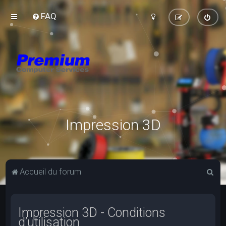
FAQ
Impression 3D
R
Accueil du forum
e
c
Impression 3D - Conditions
h
d’utilisation