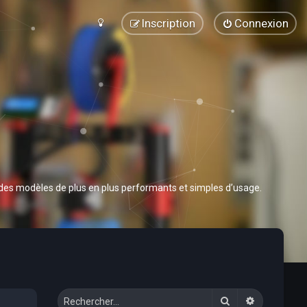
Inscription
Connexion
 des modèles de plus en plus performants et simples d’usage.
Rechercher
Recherche 