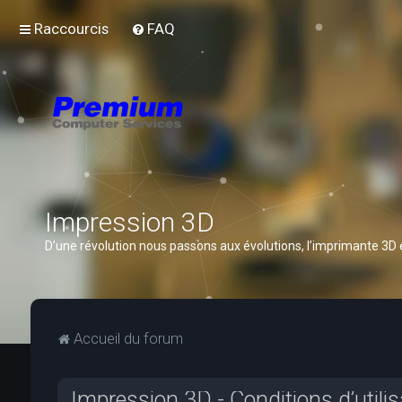
Raccourcis
FAQ
Impression 3D
D’une révolution nous passons aux évolutions, l’imprimante 3D
Accueil du forum
Impression 3D - Conditions d’utilis