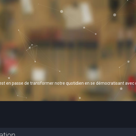
 est en passe de transformer notre quotidien en se démocratisant avec
ation