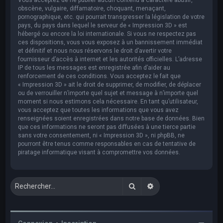
obscène, vulgaire, diffamatoire, choquant, menaçant,
pornographique, etc. qui pourrait transgresser la législation de votre
pays, du pays dans lequel le serveur de « Impression 3D » est
hébergé ou encore la loi internationale. Si vous ne respectez pas
ces dispositions, vous vous exposez à un bannissement immédiat
et définitif et nous nous réservons le droit d’avertir votre
fournisseur d’accès à internet et les autorités officielles. L’adresse
IP de tous les messages est enregistrée afin d’aider au
renforcement de ces conditions. Vous acceptez le fait que
« Impression 3D » ait le droit de supprimer, de modifier, de déplacer
ou de verrouiller n’importe quel sujet et message à n’importe quel
moment si nous estimons cela nécessaire. En tant qu’utilisateur,
vous acceptez que toutes les informations que vous avez
renseignées soient enregistrées dans notre base de données. Bien
que ces informations ne seront pas diffusées à une tierce partie
sans votre consentement, ni « Impression 3D », ni phpBB, ne
pourront être tenus comme responsables en cas de tentative de
piratage informatique visant à compromettre vos données.
Rechercher
Recherche avancée