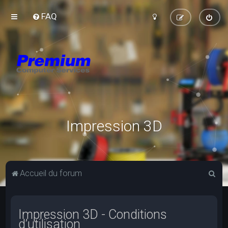
FAQ
Impression 3D
R
Accueil du forum
e
c
Impression 3D - Conditions
h
d’utilisation