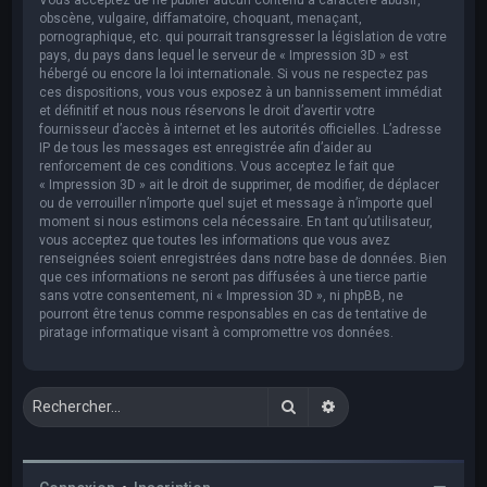
obscène, vulgaire, diffamatoire, choquant, menaçant,
pornographique, etc. qui pourrait transgresser la législation de votre
pays, du pays dans lequel le serveur de « Impression 3D » est
hébergé ou encore la loi internationale. Si vous ne respectez pas
ces dispositions, vous vous exposez à un bannissement immédiat
et définitif et nous nous réservons le droit d’avertir votre
fournisseur d’accès à internet et les autorités officielles. L’adresse
IP de tous les messages est enregistrée afin d’aider au
renforcement de ces conditions. Vous acceptez le fait que
« Impression 3D » ait le droit de supprimer, de modifier, de déplacer
ou de verrouiller n’importe quel sujet et message à n’importe quel
moment si nous estimons cela nécessaire. En tant qu’utilisateur,
vous acceptez que toutes les informations que vous avez
renseignées soient enregistrées dans notre base de données. Bien
que ces informations ne seront pas diffusées à une tierce partie
sans votre consentement, ni « Impression 3D », ni phpBB, ne
pourront être tenus comme responsables en cas de tentative de
piratage informatique visant à compromettre vos données.
Rechercher
Recherche avancée