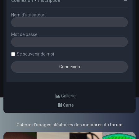
Connexion
•
Inscription
Nom d’utilisateur :
Mot de passe :
Se souvenir de moi
Gallerie
Carte
Galerie d'images aléatoires des membres du forum