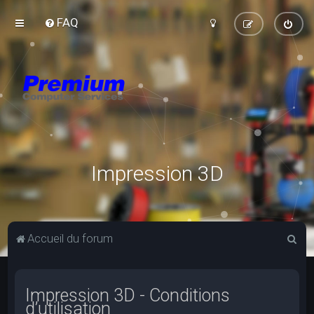
FAQ
Impression 3D
R
Accueil du forum
e
c
Impression 3D - Conditions
h
d’utilisation