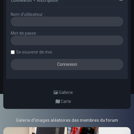
Connexion
•
Inscription
Nom d’utilisateur :
Mot de passe :
Se souvenir de moi
Gallerie
Carte
Galerie d'images aléatoires des membres du forum