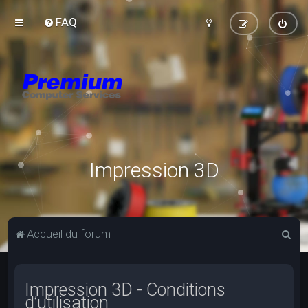
FAQ
Impression 3D
R
Accueil du forum
e
c
Impression 3D - Conditions
h
d’utilisation