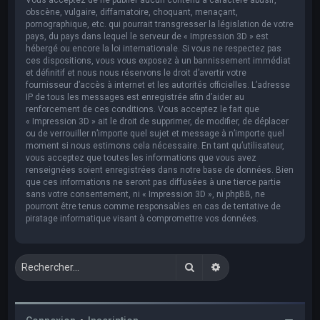
obscène, vulgaire, diffamatoire, choquant, menaçant,
pornographique, etc. qui pourrait transgresser la législation de votre
pays, du pays dans lequel le serveur de « Impression 3D » est
hébergé ou encore la loi internationale. Si vous ne respectez pas
ces dispositions, vous vous exposez à un bannissement immédiat
et définitif et nous nous réservons le droit d’avertir votre
fournisseur d’accès à internet et les autorités officielles. L’adresse
IP de tous les messages est enregistrée afin d’aider au
renforcement de ces conditions. Vous acceptez le fait que
« Impression 3D » ait le droit de supprimer, de modifier, de déplacer
ou de verrouiller n’importe quel sujet et message à n’importe quel
moment si nous estimons cela nécessaire. En tant qu’utilisateur,
vous acceptez que toutes les informations que vous avez
renseignées soient enregistrées dans notre base de données. Bien
que ces informations ne seront pas diffusées à une tierce partie
sans votre consentement, ni « Impression 3D », ni phpBB, ne
pourront être tenus comme responsables en cas de tentative de
piratage informatique visant à compromettre vos données.
Rechercher
Recherche avancée