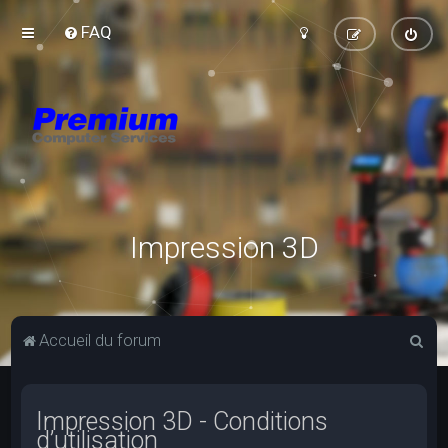
FAQ
Impression 3D
R
Accueil du forum
e
c
Impression 3D - Conditions
h
d’utilisation