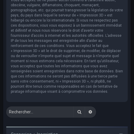
obscène, vulgaire, diffamatoire, choquant, menaçant,
pornographique, etc. qui pourrait transgresser la législation de votre
pays, du pays dans lequel le serveur de « Impression 3D » est
hébergé ou encore la loi internationale. Si vous ne respectez pas
ces dispositions, vous vous exposez à un bannissement immédiat
et définitif et nous nous réservons le droit d’avertir votre
fournisseur d’accès à internet et les autorités officielles. L’adresse
IP de tous les messages est enregistrée afin d’aider au
renforcement de ces conditions. Vous acceptez le fait que
« Impression 3D » ait le droit de supprimer, de modifier, de déplacer
ou de verrouiller n’importe quel sujet et message à n’importe quel
moment si nous estimons cela nécessaire. En tant qu’utilisateur,
vous acceptez que toutes les informations que vous avez
renseignées soient enregistrées dans notre base de données. Bien
que ces informations ne seront pas diffusées à une tierce partie
sans votre consentement, ni « Impression 3D », ni phpBB, ne
pourront être tenus comme responsables en cas de tentative de
piratage informatique visant à compromettre vos données.
Rechercher
Recherche avancée