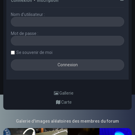
Connexion
•
Inscription
Nom d’utilisateur :
Mot de passe :
Se souvenir de moi
Gallerie
Carte
Galerie d'images aléatoires des membres du forum