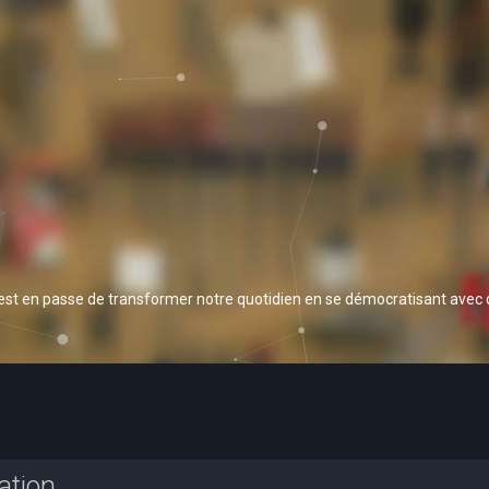
 est en passe de transformer notre quotidien en se démocratisant avec
ation