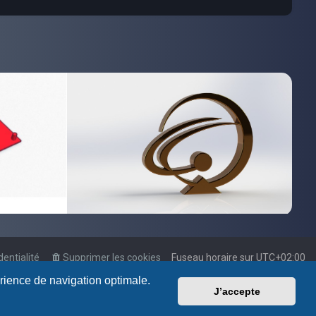
dentialité
Supprimer les cookies
Fuseau horaire sur
UTC+02:00
érience de navigation optimale.
J’accepte