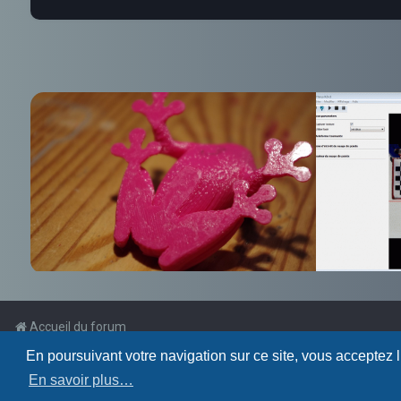
Accueil du forum
En poursuivant votre navigation sur ce site, vous acceptez 
Powered by
phpBB
™
En savoir plus…
Traduction française officielle
©
Qiaeru