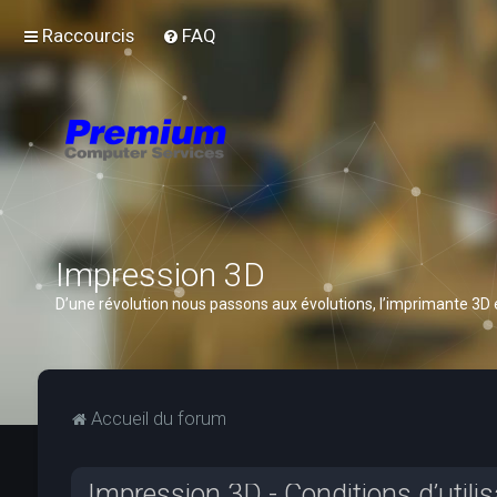
Raccourcis
FAQ
Impression 3D
D’une révolution nous passons aux évolutions, l’imprimante 3D
Accueil du forum
Impression 3D - Conditions d’utilis