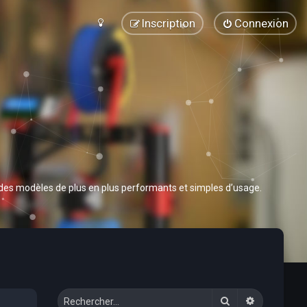
Inscription
Connexion
 des modèles de plus en plus performants et simples d’usage.
Rechercher
Recherche 