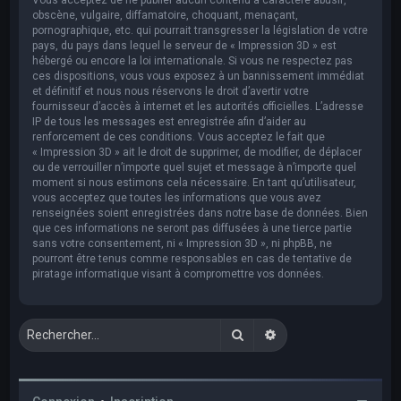
obscène, vulgaire, diffamatoire, choquant, menaçant,
pornographique, etc. qui pourrait transgresser la législation de votre
pays, du pays dans lequel le serveur de « Impression 3D » est
hébergé ou encore la loi internationale. Si vous ne respectez pas
ces dispositions, vous vous exposez à un bannissement immédiat
et définitif et nous nous réservons le droit d’avertir votre
fournisseur d’accès à internet et les autorités officielles. L’adresse
IP de tous les messages est enregistrée afin d’aider au
renforcement de ces conditions. Vous acceptez le fait que
« Impression 3D » ait le droit de supprimer, de modifier, de déplacer
ou de verrouiller n’importe quel sujet et message à n’importe quel
moment si nous estimons cela nécessaire. En tant qu’utilisateur,
vous acceptez que toutes les informations que vous avez
renseignées soient enregistrées dans notre base de données. Bien
que ces informations ne seront pas diffusées à une tierce partie
sans votre consentement, ni « Impression 3D », ni phpBB, ne
pourront être tenus comme responsables en cas de tentative de
piratage informatique visant à compromettre vos données.
Rechercher
Recherche avancée