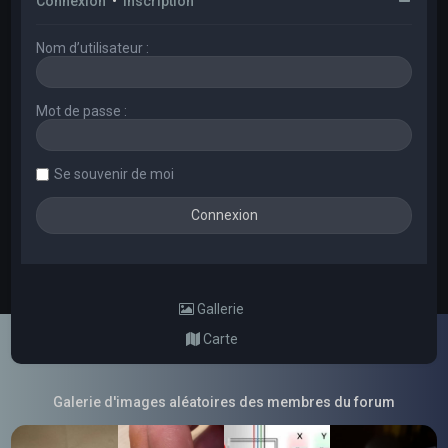
Connexion
•
Inscription
Nom d’utilisateur :
Mot de passe :
Se souvenir de moi
Gallerie
Carte
Galerie d'images aléatoires des membres du forum