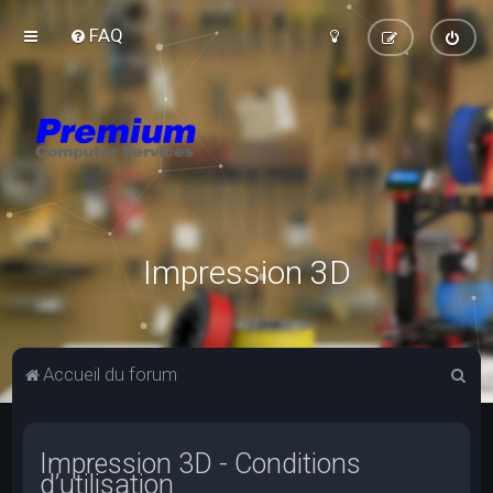
FAQ
Impression 3D
R
Accueil du forum
e
c
Impression 3D - Conditions
h
d’utilisation