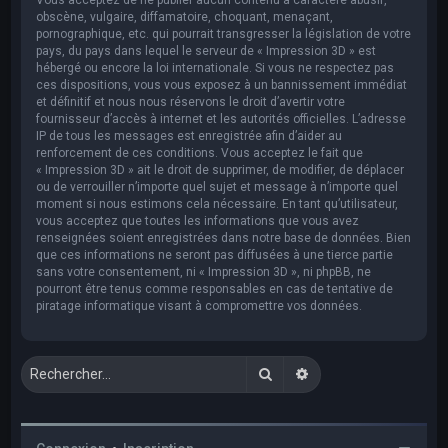
obscène, vulgaire, diffamatoire, choquant, menaçant,
pornographique, etc. qui pourrait transgresser la législation de votre
pays, du pays dans lequel le serveur de « Impression 3D » est
hébergé ou encore la loi internationale. Si vous ne respectez pas
ces dispositions, vous vous exposez à un bannissement immédiat
et définitif et nous nous réservons le droit d’avertir votre
fournisseur d’accès à internet et les autorités officielles. L’adresse
IP de tous les messages est enregistrée afin d’aider au
renforcement de ces conditions. Vous acceptez le fait que
« Impression 3D » ait le droit de supprimer, de modifier, de déplacer
ou de verrouiller n’importe quel sujet et message à n’importe quel
moment si nous estimons cela nécessaire. En tant qu’utilisateur,
vous acceptez que toutes les informations que vous avez
renseignées soient enregistrées dans notre base de données. Bien
que ces informations ne seront pas diffusées à une tierce partie
sans votre consentement, ni « Impression 3D », ni phpBB, ne
pourront être tenus comme responsables en cas de tentative de
piratage informatique visant à compromettre vos données.
Rechercher
Recherche avancée