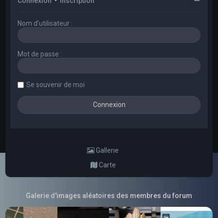
Connexion
•
Inscription
Nom d’utilisateur :
Mot de passe :
Se souvenir de moi
Gallerie
Carte
Galerie d'images aléatoires des membres du forum