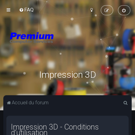
FAQ
Impression 3D
R
Accueil du forum
e
c
Impression 3D - Conditions
h
d’utilisation